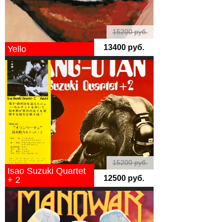
15200 руб.
13400 руб.
Yello
15200 руб.
Isao Suzuki Quartet
12500 руб.
+ 2