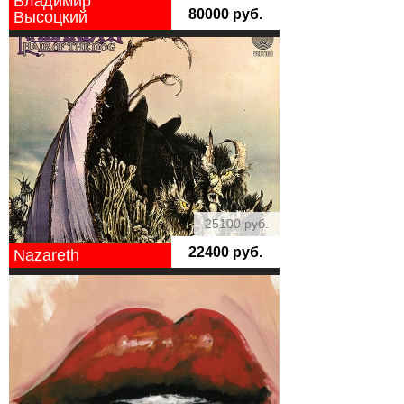
Владимир
80000 руб.
Высоцкий
25100 руб.
22400 руб.
Nazareth