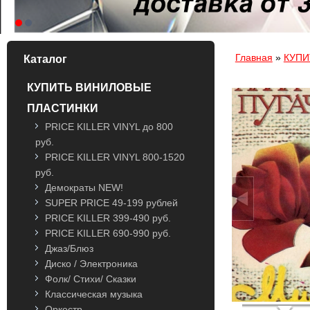
Вы здесь
Главная
»
КУПИ
Каталог
КУПИТЬ ВИНИЛОВЫЕ
ПЛАСТИНКИ
PRICE KILLER VINYL до 800
руб.
PRICE KILLER VINYL 800-1520
руб.
Демократы NEW!
SUPER PRICE 49-199 рублей
PRICE KILLER 399-490 руб.
PRICE KILLER 690-990 руб.
Джаз/Блюз
Диско / Электроника
Фолк/ Стихи/ Сказки
Классическая музыка
Оркестр