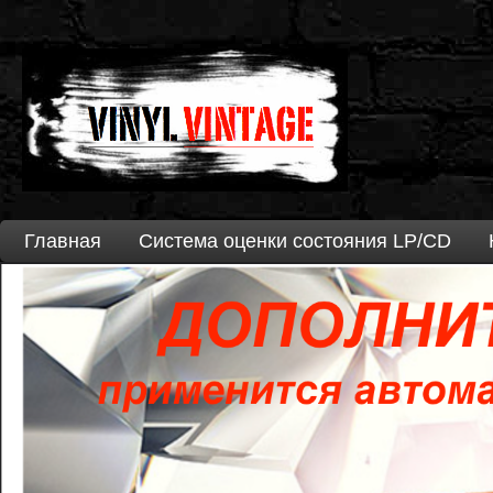
Главная
Система оценки состояния LP/CD