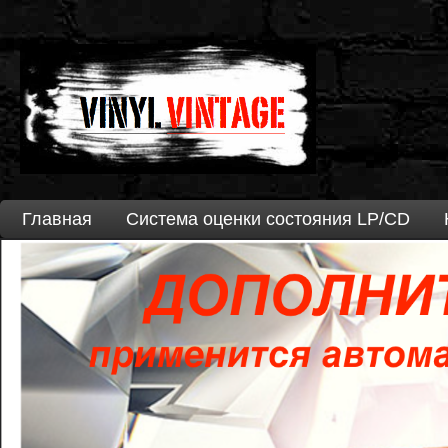
Главная
Система оценки состояния LP/CD