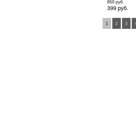
850 руб.
399 руб.
Страницы
1
2
3