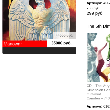
Артикул:
456
750 руб.
299 руб.
The 5th Di
44000 руб.
35000 руб.
Manowar
CD – The Very
Dimension Ge
mint/mint
Camden ‎– 74
Артикул:
016