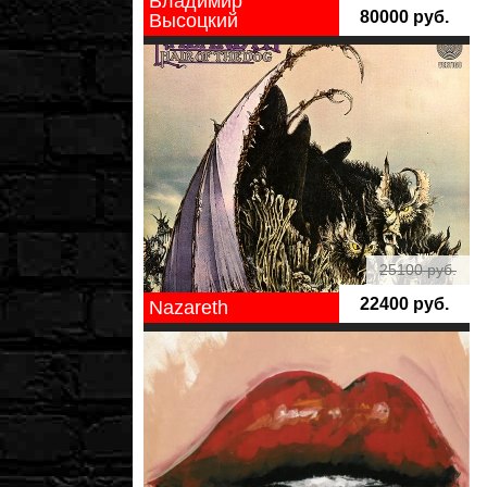
Владимир
80000 руб.
Высоцкий
25100 руб.
22400 руб.
Nazareth