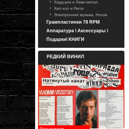
Хард-рок и Хеви-метал
Хип-хоп и Регги
Электронная музыка, House
Грампластинки 78 RPM
Аппаратура \ Аксессуары \
Подарки\ КНИГИ
РЕДКИЙ ВИНИЛ