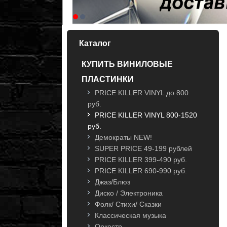
Каталог
КУПИТЬ ВИНИЛОВЫЕ
ПЛАСТИНКИ
PRICE KILLER VINYL до 800
руб.
PRICE KILLER VINYL 800-1520
руб.
Демократы NEW!
SUPER PRICE 49-199 рублей
PRICE KILLER 399-490 руб.
PRICE KILLER 690-990 руб.
Джаз/Блюз
Диско / Электроника
Фолк/ Стихи/ Сказки
Классическая музыка
Оркестр