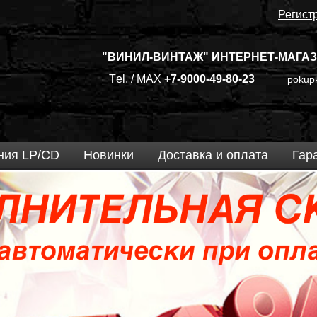
Регист
"ВИНИЛ-ВИНТАЖ" ИНТЕРНЕТ-МАГАЗ
Тel. / МАХ
+7-9000-49-80-23
pokupk
ния LP/CD
Новинки
Доставка и оплата
Гар