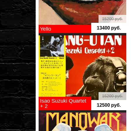
15200 руб.
13400 руб.
Yello
15200 руб.
Isao Suzuki Quartet
12500 руб.
+ 2