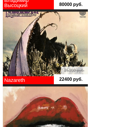
Владимир
80000 руб.
Высоцкий
25100 руб.
22400 руб.
Nazareth