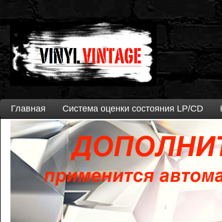
Главная
Система оценки состояния LP/CD