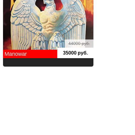
44000 руб.
35000 руб.
Manowar