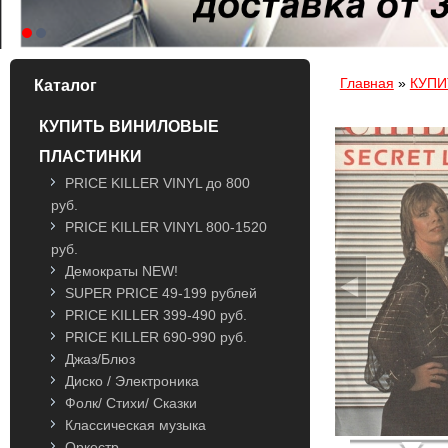
Вы здесь
Главная
»
КУПИ
Каталог
КУПИТЬ ВИНИЛОВЫЕ
ПЛАСТИНКИ
PRICE KILLER VINYL до 800
руб.
PRICE KILLER VINYL 800-1520
руб.
Демократы NEW!
SUPER PRICE 49-199 рублей
PRICE KILLER 399-490 руб.
PRICE KILLER 690-990 руб.
Джаз/Блюз
Диско / Электроника
Фолк/ Стихи/ Сказки
Классическая музыка
Оркестр