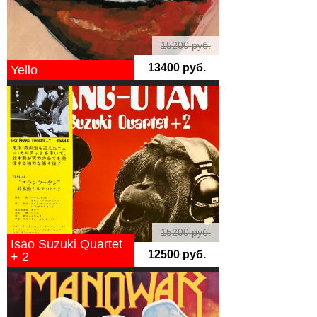
15200 руб.
13400 руб.
Yello
15200 руб.
Isao Suzuki Quartet
12500 руб.
+ 2