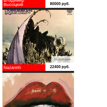
Владимир
80000 руб.
Высоцкий
25100 руб.
22400 руб.
Nazareth