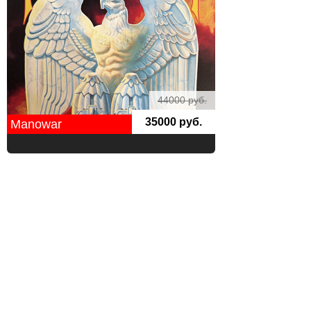
44000 руб.
35000 руб.
Manowar