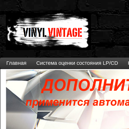
Главная
Система оценки состояния LP/CD