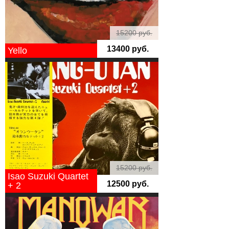
15200 руб.
13400 руб.
Yello
15200 руб.
Isao Suzuki Quartet
12500 руб.
+ 2