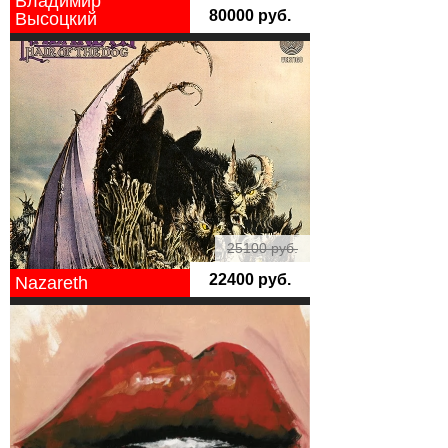
Владимир
80000 руб.
Высоцкий
25100 руб.
22400 руб.
Nazareth