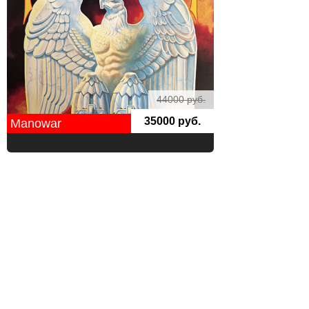
44000 руб.
35000 руб.
Manowar