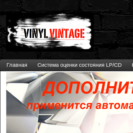
Главная
Система оценки состояния LP/CD