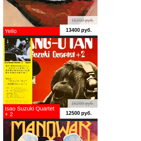
15200 руб.
13400 руб.
Yello
15200 руб.
Isao Suzuki Quartet
12500 руб.
+ 2