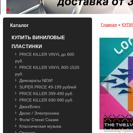
Вы здесь
Главная
»
КУПИ
Каталог
КУПИТЬ ВИНИЛОВЫЕ
ПЛАСТИНКИ
PRICE KILLER VINYL до 800
руб.
PRICE KILLER VINYL 800-1520
руб.
Демократы NEW!
SUPER PRICE 49-199 рублей
PRICE KILLER 399-490 руб.
PRICE KILLER 690-990 руб.
Джаз/Блюз
Диско / Электроника
Фолк/ Стихи/ Сказки
Классическая музыка
Оркестр