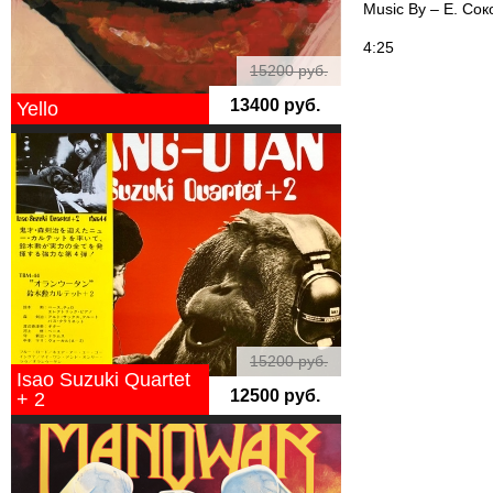
Music By – Е. Сок
4:25
15200 руб.
13400 руб.
Yello
15200 руб.
Isao Suzuki Quartet
12500 руб.
+ 2