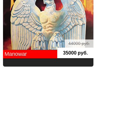
44000 руб.
35000 руб.
Manowar