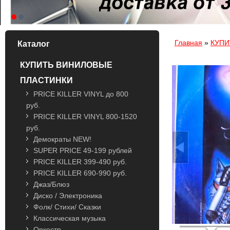
Вы здесь
Главная
»
КУПИ
Каталог
КУПИТЬ ВИНИЛОВЫЕ
ПЛАСТИНКИ
PRICE KILLER VINYL до 800
руб.
PRICE KILLER VINYL 800-1520
руб.
Демократы NEW!
SUPER PRICE 49-199 рублей
PRICE KILLER 399-490 руб.
PRICE KILLER 690-990 руб.
Джаз/Блюз
Диско / Электроника
Фолк/ Стихи/ Сказки
Классическая музыка
Оркестр