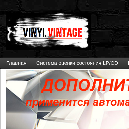
Главная
Система оценки состояния LP/CD