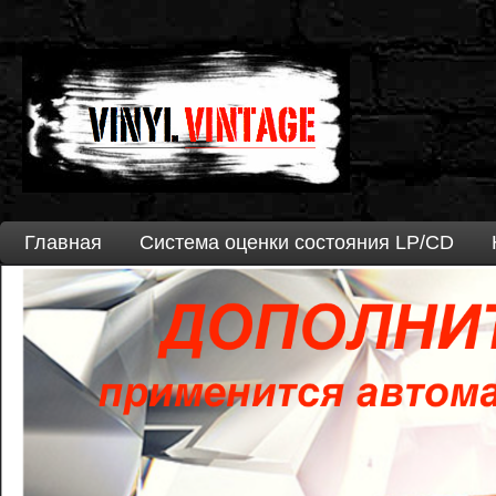
Главная
Система оценки состояния LP/CD