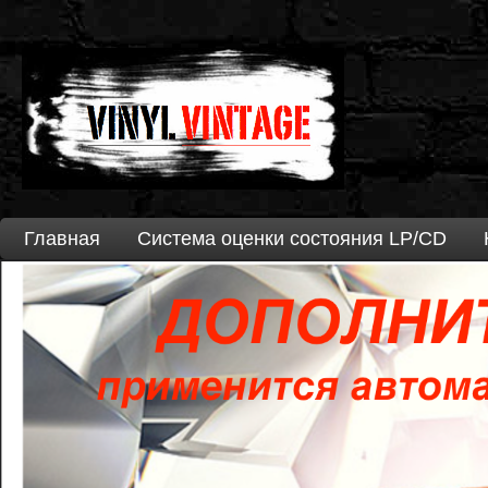
Главная
Система оценки состояния LP/CD