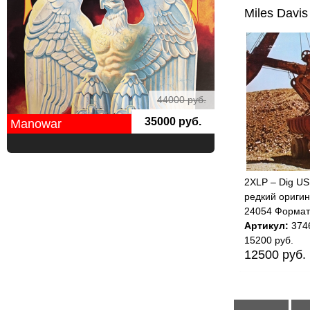
Miles Davis
44000 руб.
35000 руб.
Manowar
2XLP – Dig US 
редкий оригин
24054 Формат
Артикул:
374
15200 руб.
12500 руб.
Страницы