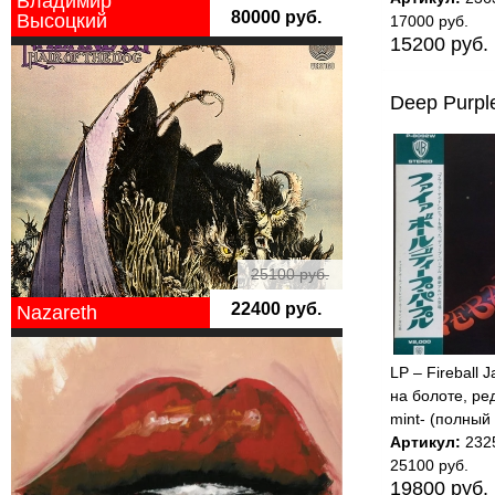
Владимир
80000 руб.
Высоцкий
17000 руб.
15200 руб.
Deep Purpl
25100 руб.
22400 руб.
Nazareth
LP – Fireball 
на болоте, ре
mint- (полный
Артикул:
232
25100 руб.
19800 руб.